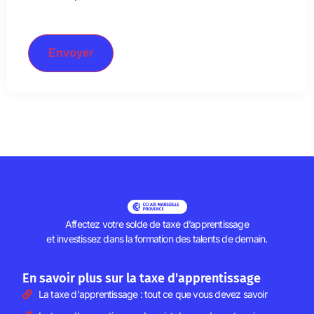
Envoyer
Affectez votre solde de taxe d’apprentissage
et investissez dans la formation des talents de demain.
En savoir plus sur la taxe d'apprentissage
La taxe d'apprentissage : tout ce que vous devez savoir