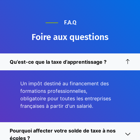
F.A.Q
Foire aux questions
Qu’est-ce que la taxe d’apprentissage ?
Un impôt destiné au financement des
formations professionnelles,
obligatoire pour toutes les entreprises
françaises à partir d'un salarié.
Pourquoi affecter votre solde de taxe à nos
écoles ?