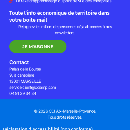
La taxe d'apprentissage du point de vue des entreprises
Toute l'info économique de territoire dans
votre boite mail
Rejoignez les milliers de personnes déjà abonnées à nos
newsletters.
JE M'ABONNE
Contact
Palais de la Bourse
9, la canebiere
13001 MARSEILLE
service.client@cciamp.com
04 91 39 34 34
© 2026 CCI Aix-Marseille-Provence.
Tous droits réservés.
Déclaration d'accessibilité (non conforme)